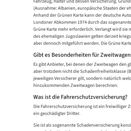
Fahrzeug, Halter und dessen Versicherung. Grun
(Ausnahme: Albanien, europäische Staaten der e
Anhand der Grünen Karte kann der deutsche Autof
Londoner Abkommen 1974 durch das sogenannte Ke
Grüne Karte mehr erforderlich. Verlangt wird sie 
des ehemaligen Jugoslawien gelten derzeit kriegsb
aber dennoch mitgeführt werden. Die Grüne Karte i
Gibt es Besonderheiten für Zweitwagen
Es gibt Anbieter, bei denen der Zweitwagen den g
aber trotzdem nicht die Schadenfreiheitsklasse 
jeweiligen Versicherer gilt, sondern natürlich we
hinzukommenden Zweitwagen berechnen.
Was ist die Fahrerschutzversicherung?
Die Fahrerschutzversicherung ist ein freiwilliger 
ein geschädigter Dritter.
Sie ist als sogenannte Schadenversicherung konzip