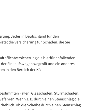
herung. Jedes in Deutschland für den
stet die Versicherung für Schäden, die Sie
ftpflichtversicherung die hierfür anfallenden
n, der Einkaufswagen wegrollt und ein anderes
n in den Bereich der Kfz-
n bestimmten Fällen. Glasschäden, Sturmschäden,
efahren. Wenn z. B. durch einen Steinschlag die
rheblich, ob die Scheibe durch einen Steinschlag