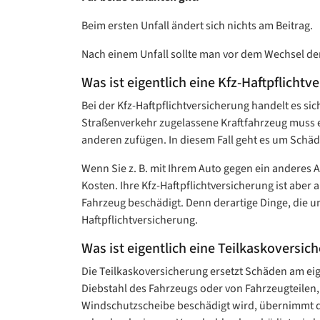
Beim ersten Unfall ändert sich nichts am Beitrag.
Nach einem Unfall sollte man vor dem Wechsel de
Was ist eigentlich eine Kfz-Haftpflichtv
Bei der Kfz-Haftpflichtversicherung handelt es si
Straßenverkehr zugelassene Kraftfahrzeug muss ei
anderen zufügen. In diesem Fall geht es um Sch
Wenn Sie z. B. mit Ihrem Auto gegen ein anderes 
Kosten. Ihre Kfz-Haftpflichtversicherung ist abe
Fahrzeug beschädigt. Denn derartige Dinge, die 
Haftpflichtversicherung.
Was ist eigentlich eine Teilkaskoversic
Die Teilkaskoversicherung ersetzt Schäden am eig
Diebstahl des Fahrzeugs oder von Fahrzeugteilen,
Windschutzscheibe beschädigt wird, übernimmt die