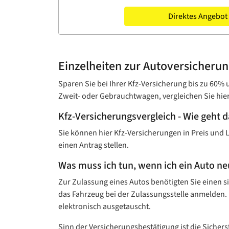
Direktes Angebot
Einzelheiten zur Autoversicheru
Sparen Sie bei Ihrer Kfz-Versicherung bis zu 60
Zweit- oder Gebrauchtwagen, vergleichen Sie hie
Kfz-Versicherungsvergleich - Wie geht 
Sie können hier Kfz-Versicherungen in Preis und 
einen Antrag stellen.
Was muss ich tun, wenn ich ein Auto n
Zur Zulassung eines Autos benötigten Sie einen s
das Fahrzeug bei der Zulassungsstelle anmelden.
elektronisch ausgetauscht.
Sinn der Versicherungsbestätigung ist die Sicher