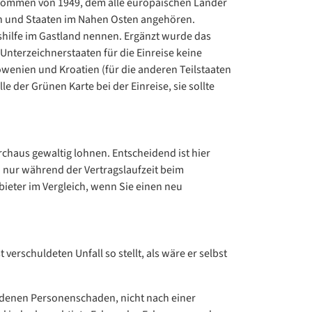
bkommen von 1949, dem alle europäischen Länder
en und Staaten im Nahen Osten angehören.
hilfe im Gastland nennen. Ergänzt wurde das
terzeichnerstaaten für die Einreise keine
lowenien und Kroatien (für die anderen Teilstaaten
e der Grünen Karte bei der Einreise, sie sollte
chaus gewaltig lohnen. Entscheidend ist hier
 nur während der Vertragslaufzeit beim
nbieter im Vergleich, wenn Sie einen neu
verschuldeten Unfall so stellt, als wäre er selbst
tandenen Personenschaden, nicht nach einer