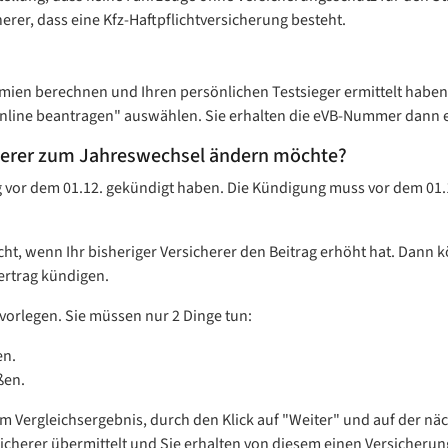
rer, dass eine Kfz-Haftpflichtversicherung besteht.
mien berechnen und Ihren persönlichen Testsieger ermittelt haben,
Online beantragen" auswählen. Sie erhalten die eVB-Nummer dann en
cherer zum Jahreswechsel ändern möchte?
ng vor dem 01.12. gekündigt haben. Die Kündigung muss vor dem 01.
t, wenn Ihr bisheriger Versicherer den Beitrag erhöht hat. Dann 
ertrag kündigen.
vorlegen. Sie müssen nur 2 Dinge tun:
en.
ßen.
em Vergleichsergebnis, durch den Klick auf "Weiter" und auf der nä
cherer übermittelt und Sie erhalten von diesem einen Versicherung