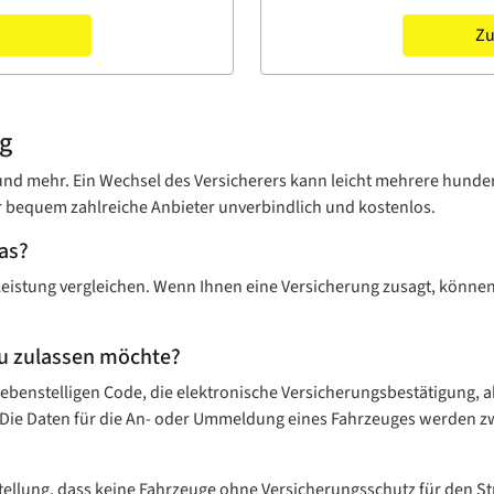
Zu
ng
% und mehr. Ein Wechsel des Versicherers kann leicht mehrere hund
r bequem zahlreiche Anbieter unverbindlich und kostenlos.
das?
Leistung vergleichen. Wenn Ihnen eine Versicherung zusagt, können
eu zulassen möchte?
iebenstelligen Code, die elektronische Versicherungsbestätigung,
 Die Daten für die An- oder Ummeldung eines Fahrzeuges werden zwi
stellung, dass keine Fahrzeuge ohne Versicherungsschutz für den 