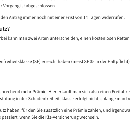
r Vorgang ist abgeschlossen.
den Antrag immer noch mit einer Frist von 14 Tagen widerrufen.
utz?
ierbei kann man zwei Arten unterscheiden, einen kostenlosen Retter
freiheitsklasse (SF) erreicht haben (meist SF 35 in der Haftpflicht)
tsprechend mehr Prämie. Hier erkauft man sich also einen Freifahrts
stufung in der Schadenfreiheitsklasse erfolgt nicht, solange man b
chutz haben, für den Sie zusätzlich eine Prämie zahlen, und irgendw
as passiert, wenn Sie die Kfz-Versicherung wechseln.