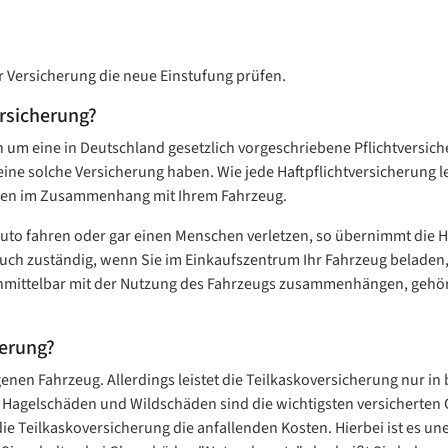
r Versicherung die neue Einstufung prüfen.
ersicherung?
ch um eine in Deutschland gesetzlich vorgeschriebene Pflichtversic
ne solche Versicherung haben. Wie jede Haftpflichtversicherung lei
äden im Zusammenhang mit Ihrem Fahrzeug.
Auto fahren oder gar einen Menschen verletzen, so übernimmt die Ha
r auch zuständig, wenn Sie im Einkaufszentrum Ihr Fahrzeug belade
unmittelbar mit der Nutzung des Fahrzeugs zusammenhängen, gehöre
herung?
enen Fahrzeug. Allerdings leistet die Teilkaskoversicherung nur i
 Hagelschäden und Wildschäden sind die wichtigsten versicherten G
 Teilkaskoversicherung die anfallenden Kosten. Hierbei ist es une