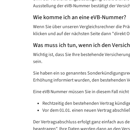
Ausstellung der eVB-Nummer bestätigt der Versiche
Wie komme ich an eine eVB-Nummer?
Wenn Sie über unseren Vergleichsrechner die Prä
klicken und auf der nächsten Seite dann "direkt 
Was muss ich tun, wenn ich den Versi
Wichtig ist, dass Sie Ihre bestehende Versicheru
sein.
Sie haben ein so genanntes Sonderkündigungsrech
Erhöhung informiert wurden, den bestehenden V
Eine eVB Nummer müssen Sie in diesem Fall nicht 
Rechtzeitig den bestehenden Vertrag kündig
Vor dem 01.01. einen neuen Vertrag abschlie
Der Vertragsabschluss erfolgt ganz einfach aus d
beantragen". Ihre Daten werden dann an den Versi