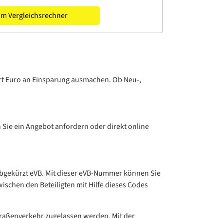
m Vergleichsrechner
ert Euro an Einsparung ausmachen. Ob Neu-,
 Sie ein Angebot anfordern oder direkt online
 abgekürzt eVB. Mit dieser eVB-Nummer können Sie
schen den Beteiligten mit Hilfe dieses Codes
Straßenverkehr zugelassen werden. Mit der