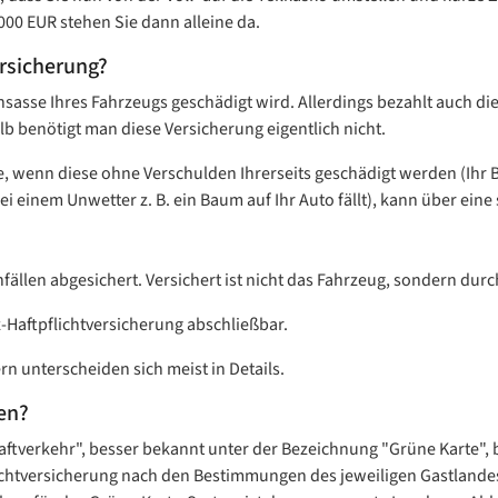
000 EUR stehen Sie dann alleine da.
ersicherung?
nsasse Ihres Fahrzeugs geschädigt wird. Allerdings bezahlt auch di
lb benötigt man diese Versicherung eigentlich nicht.
, wenn diese ohne Verschulden Ihrerseits geschädigt werden (Ihr B
i einem Unwetter z. B. ein Baum auf Ihr Auto fällt), kann über ei
fällen abgesichert. Versichert ist nicht das Fahrzeug, sondern dur
z-Haftpflichtversicherung abschließbar.
rn unterscheiden sich meist in Details.
en?
raftverkehr", besser bekannt unter der Bezeichnung "Grüne Karte",
lichtversicherung nach den Bestimmungen des jeweiligen Gastlandes