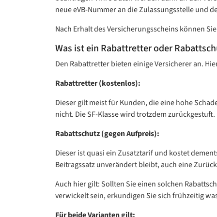
neue eVB-Nummer an die Zulassungsstelle und de
Nach Erhalt des Versicherungsscheins können Sie 
Was ist ein Rabattretter oder Rabattsch
Den Rabattretter bieten einige Versicherer an. H
Rabattretter (kostenlos):
Dieser gilt meist für Kunden, die eine hohe Schaden
nicht. Die SF-Klasse wird trotzdem zurückgestuft.
Rabattschutz (gegen Aufpreis):
Dieser ist quasi ein Zusatztarif und kostet demen
Beitragssatz unverändert bleibt, auch eine Zurück
Auch hier gilt: Sollten Sie einen solchen Rabatts
verwickelt sein, erkundigen Sie sich frühzeitig w
Für beide Varianten gilt: