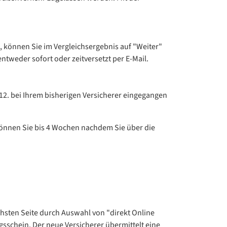
 können Sie im Vergleichsergebnis auf "Weiter"
tweder sofort oder zeitversetzt per E-Mail.
12. bei Ihrem bisherigen Versicherer eingegangen
können Sie bis 4 Wochen nachdem Sie über die
chsten Seite durch Auswahl von "direkt Online
sschein. Der neue Versicherer übermittelt eine