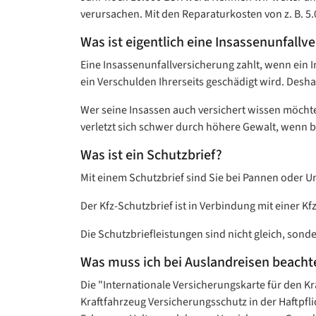
verursachen. Mit den Reparaturkosten von z. B. 5.
Was ist eigentlich eine Insassenunfallv
Eine Insassenunfallversicherung zahlt, wenn ein I
ein Verschulden Ihrerseits geschädigt wird. Desha
Wer seine Insassen auch versichert wissen möchte
verletzt sich schwer durch höhere Gewalt, wenn be
Was ist ein Schutzbrief?
Mit einem Schutzbrief sind Sie bei Pannen oder Un
Der Kfz-Schutzbrief ist in Verbindung mit einer Kf
Die Schutzbriefleistungen sind nicht gleich, sonde
Was muss ich bei Auslandreisen beacht
Die "Internationale Versicherungskarte für den K
Kraftfahrzeug Versicherungsschutz in der Haftpf