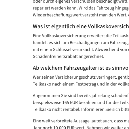
oder durch eigenes Verschulden beschädigt wird. 
repariert werden kann. Wird das Fahrzeug hingeg
Wiederbeschaffungswert versteht man den Wert, de
Was ist eigentlich eine Vollkaskoversic
Eine Vollkaskoversicherung erweitert die Teilka
handelt es sich um Beschädigungen am Fahrzeug, di
mit einem Schlüssel verursacht. Abweichend von d
Schadenfreiheitsrabatt angerechnet.
Ab welchem Fahrzeugalter ist es sinnvo
Wer seinen Versicherungsschutz verringert, geht 
Teilkasko nach einem Festbetrag und in der Voll
Angenommen Sie sind bereits jahrelang schadenfre
beispielsweise 165 EUR bezahlen und für die Teilk
Teilkasko nicht rentabel. Informieren Sie sich bi
Eine weit verbreitete Aussage lautet auch, dass m
Jahr noch 10.000 EUR wert. Nehmen wir weiter an, 