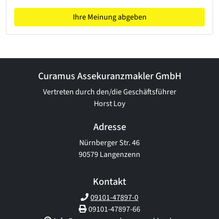
Ihre Meinung abgeben
Curamus Assekuranzmakler GmbH
Vertreten durch den/die Geschäftsführer
Horst Loy
Adresse
Nürnberger Str. 46
90579 Langenzenn
Kontakt
09101-47897-0
09101-47897-66